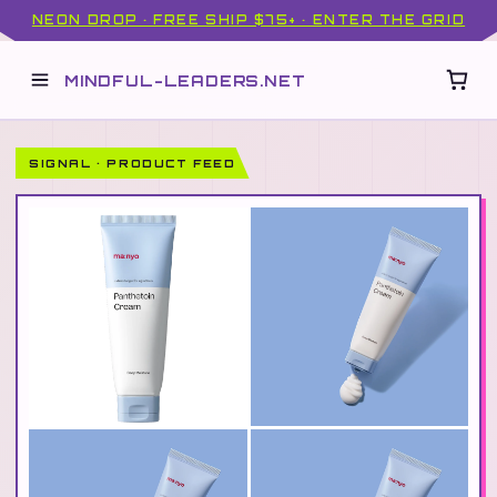
NEON DROP · FREE SHIP $75+ · ENTER THE GRID
MINDFUL-LEADERS.NET
SIGNAL · PRODUCT FEED