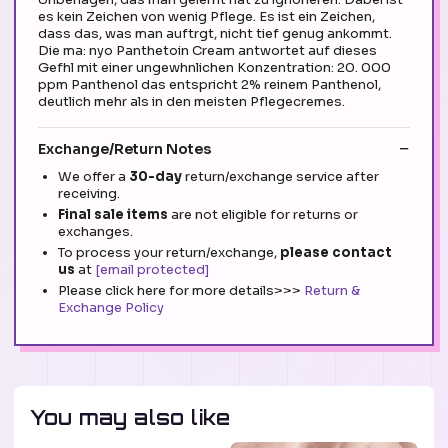
es kein Zeichen von wenig Pflege. Es ist ein Zeichen,
dass das, was man auftrgt, nicht tief genug ankommt.
Die ma: nyo Panthetoin Cream antwortet auf dieses
Gefhl mit einer ungewhnlichen Konzentration: 20. 000
ppm Panthenol das entspricht 2% reinem Panthenol,
deutlich mehr als in den meisten Pflegecremes.
Exchange/Return Notes
We offer a
30-day
return/exchange service after
receiving.
Final sale items
are not eligible for returns or
exchanges.
To process your return/exchange,
please contact
us
at
[email protected]
Please click here for more details>>>
Return &
Exchange Policy
You may also like