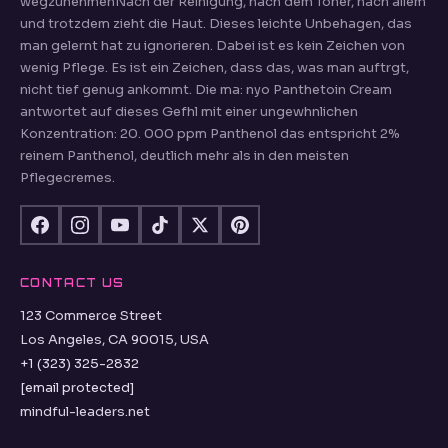
wegzunehmenNach der Reinigung, nach dem Toner, nach allem
und trotzdem zieht die Haut. Dieses leichte Unbehagen, das
man gelernt hat zu ignorieren. Dabei ist es kein Zeichen von
wenig Pflege. Es ist ein Zeichen, dass das, was man auftrgt,
nicht tief genug ankommt. Die ma: nyo Panthetoin Cream
antwortet auf dieses Gefhl mit einer ungewhnlichen
Konzentration: 20. 000 ppm Panthenol das entspricht 2%
reinem Panthenol, deutlich mehr als in den meisten
Pflegecremes.
CONTACT US
123 Commerce Street
Los Angeles, CA 90015, USA
+1 (323) 325-2832
[email protected]
mindful-leaders.net