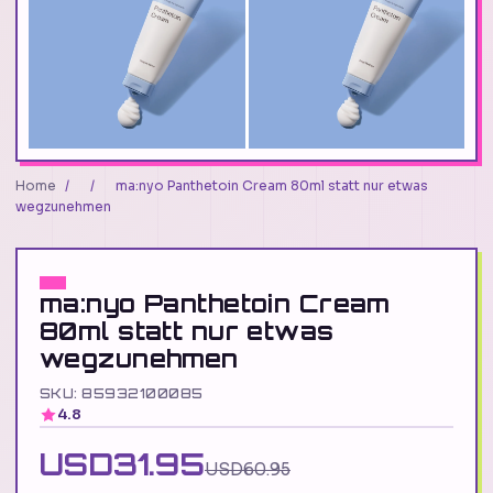
Home
/
/
ma:nyo Panthetoin Cream 80ml statt nur etwas
wegzunehmen
ma:nyo Panthetoin Cream
80ml statt nur etwas
wegzunehmen
SKU: 85932100085
4.8
USD31.95
USD60.95